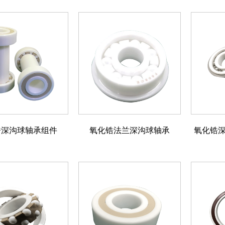
锆深沟球轴承组件
氧化锆法兰深沟球轴承
氧化锆