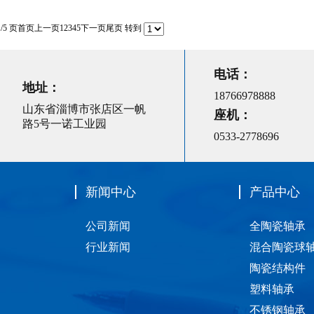
/5 页
首页
上一页
1
2
3
4
5
下一页
尾页
转到
电话：
地址：
18766978888
山东省淄博市张店区一帆
座机：
路5号一诺工业园
0533-2778696
新闻中心
产品中心
公司新闻
全陶瓷轴承
行业新闻
混合陶瓷球
陶瓷结构件
塑料轴承
不锈钢轴承