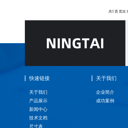
共5 页 页次:1
快速链接
关于我们
关于我们
企业简介
产品展示
成功案例
新闻中心
技术文档
尺寸表