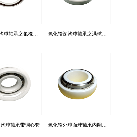
氧化锆深沟球轴承之氟橡胶密封
氧化锆深沟球轴承之满球无内径
深沟球轴承带调心套
氧化锆外球面球轴承内圈带不锈钢套