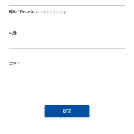
邮箱 *
Please leave this field empty.
电话
留言 *