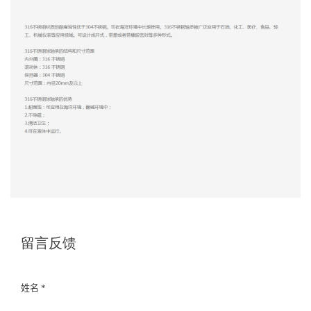
留言反馈
姓名 *