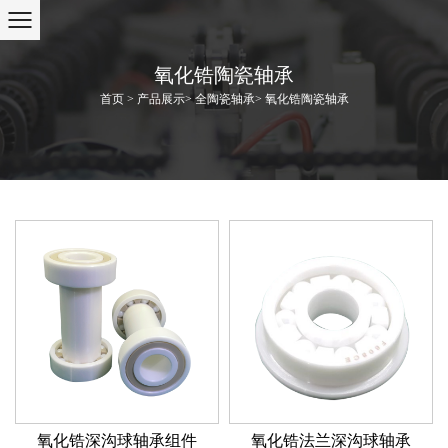
氧化锆陶瓷轴承
首页
>
产品展示
>
全陶瓷轴承
>
氧化锆陶瓷轴承
氧化锆深沟球轴承组件
氧化锆法兰深沟球轴承