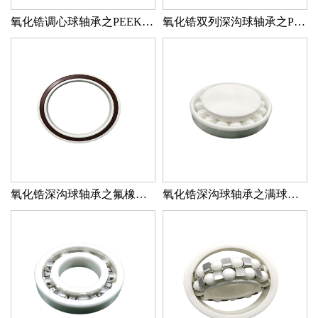
氧化锆调心球轴承之PEEK保持器
氧化锆双列深沟球轴承之PEEK密封
氧化锆深沟球轴承之氟橡胶密封
氧化锆深沟球轴承之满球无内径