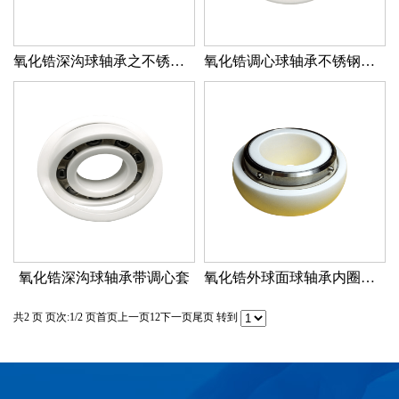
氧化锆深沟球轴承之不锈钢保持器
氧化锆调心球轴承不锈钢保持器
氧化锆深沟球轴承带调心套
氧化锆外球面球轴承内圈带不锈钢套
共2 页 页次:1/2 页
首页
上一页
1
2
下一页
尾页
转到