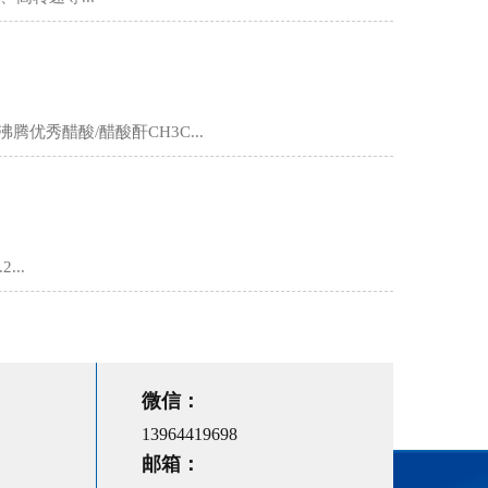
优秀醋酸/醋酸酐CH3C...
...
微信：
13964419698
邮箱：